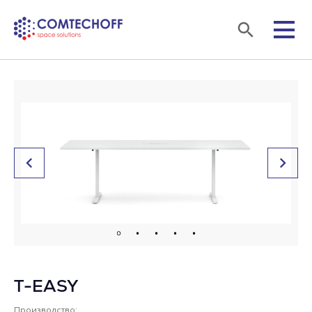
T-EASY
Производство: