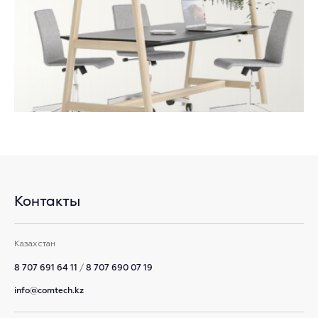
Контакты
Казахстан
8 707 691 64 11
/
8 707 690 07 19
info@comtech.kz