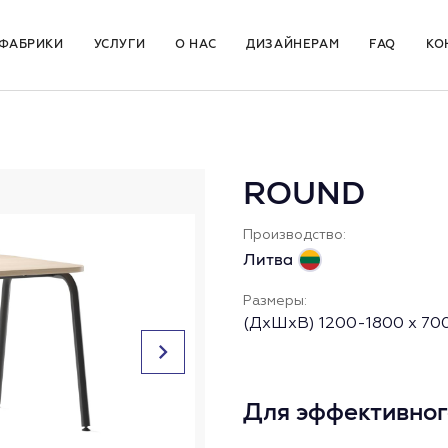
ФАБРИКИ
УСЛУГИ
О НАС
ДИЗАЙНЕРАМ
FAQ
КО
ROUND
Производство:
Литва
Размеры:
(ДхШхВ) 1200-1800 х 70
Для эффективног