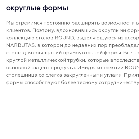
округлые формы
Мы стремимся постоянно расширять возможности 
клиентов. Поэтому, вдохновившись округлыми фор
коллекцию столов ROUND, выделяющуюся из ассо
NARBUTAS, в котором до недавних пор преобладал
столы для совещаний прямоугольной формы. Все на
круглой металлической трубки, которые впоследст
основной акцент продукта. Имидж коллекции ROU
столешница со слегка закругленными углами. Прия
формы способствуют более тесному сотрудничеству