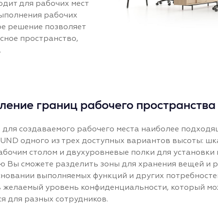
дит для рабочих мест
 выполнения рабочих
ое решение позволяет
сное пространство,
.
ление границ рабочего пространства
 для создаваемого рабочего места наиболее подход
UND одного из трех доступных вариантов высоты: ш
абочим столом и двухуровневые полки для установки 
 Вы сможете разделить зоны для хранения вещей и 
сновании выполняемых функций и других потребностей
ь желаемый уровень конфиденциальности, который мо
я для разных сотрудников.