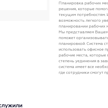
Планировка рабочих мес
решения, которые помог
текущим потребностям. 
возможность легкого ув
планировании рабочих м
Мы представляем Вашем
поможет организовывать
планировкой. Система 
использовать офисное п
рабочие места, которые
степень уединения в зав
система имеет все необх
где сотрудники смогут п
служили