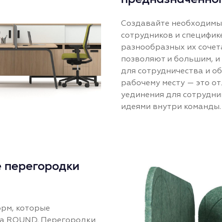
Создавайте необходимые
сотрудников и специфик
разнообразных их сочет
позволяют и большим, и
для сотрудничества и о
рабочему месту — это о
уединения для сотрудник
идеями внутри команды.
 перегородки
орм, которые
на ROUND. Перегородки