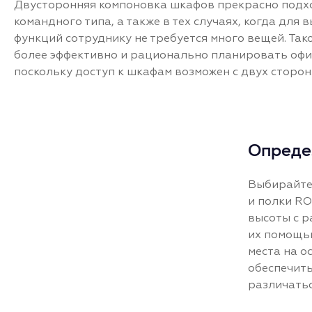
Двусторонняя компоновка шкафов прекрасно подхо
командного типа, а также в тех случаях, когда для
функций сотруднику не требуется много вещей. Так
более эффективно и рационально планировать офи
поскольку доступ к шкафам возможен с двух сторон
Опреде
Выбирайте
и полки RO
высоты с р
их помощью
места на о
обеспечит
различатьс