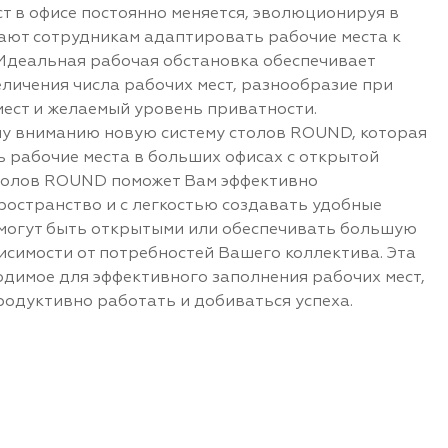
т в офисе постоянно меняется, эволюционируя в
ают сотрудникам адаптировать рабочие места к
Идеальная рабочая обстановка обеспечивает
еличения числа рабочих мест, разнообразие при
ест и желаемый уровень приватности.
у вниманию новую систему столов ROUND, которая
 рабочие места в больших офисах с открытой
столов ROUND поможет Вам эффективно
ространство и с легкостью создавать удобные
 могут быть открытыми или обеспечивать большую
исимости от потребностей Вашего коллектива. Эта
одимое для эффективного заполнения рабочих мест,
родуктивно работать и добиваться успеха.