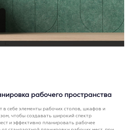
нировка рабочего пространства
 в себе элементы рабочих столов, шкафов и
зом, чтобы создавать широкий спектр
ест и эффективно планировать рабочее
е от стандартной планировки рабочих мест, при