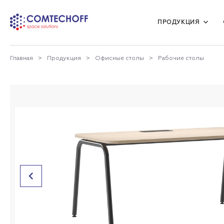
Мебель для учебных заведений
ПРОДУКЦИЯ
Главная
>
Продукция
>
Офисные столы
>
Рабочие столы