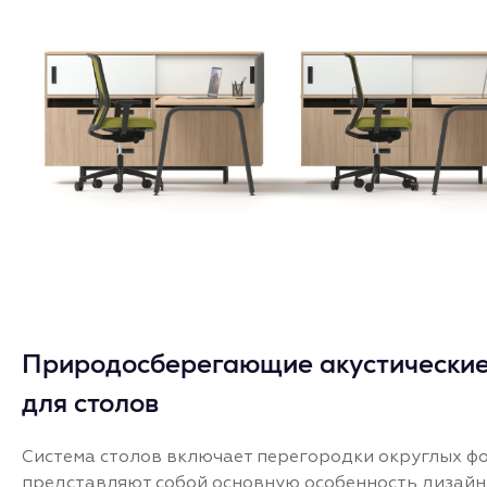
Природосберегающие акустические
для столов
Система столов включает перегородки округлых ф
представляют собой основную особенность дизай