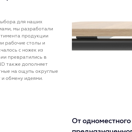
выбора для наших
мами, мы разработали
ртимента продукции
и рабочие столы и
чалось с ножек из
вии превратились в
ND также дополняет
тные на ощупь округлые
 и обмену идеями.
От одноместного 
предназначенног