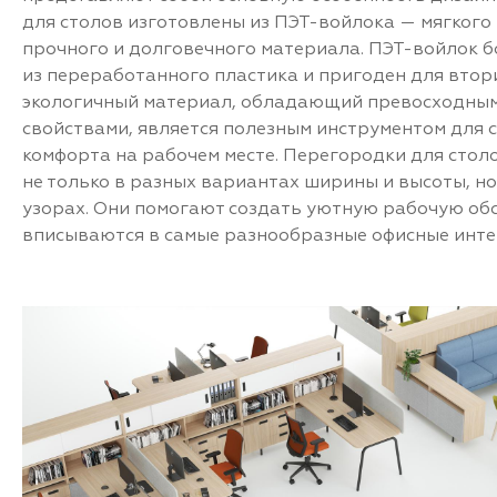
для столов изготовлены из ПЭТ-войлока — мягкого и
прочного и долговечного материала. ПЭТ-войлок бо
из переработанного пластика и пригоден для втор
экологичный материал, обладающий превосходн
свойствами, является полезным инструментом для 
комфорта на рабочем месте. Перегородки для сто
не только в разных вариантах ширины и высоты, но
узорах. Они помогают создать уютную рабочую об
вписываются в самые разнообразные офисные инте