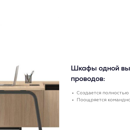
Шкафы одной выс
проводов:
Создается полностью 
Поощряется командно