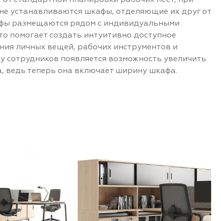
 не устанавливаются шкафы, отделяющие их друг от
кафы размещаются рядом с индивидуальными
это помогает создать интуитивно доступное
ния личных вещей, рабочих инструментов и
 у сотрудников появляется возможность увеличить
, ведь теперь она включает ширину шкафа.