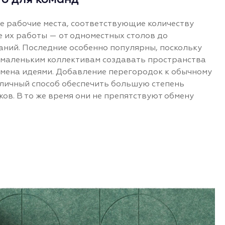
 рабочие места, соответствующие количеству
е их работы — от одноместных столов до
аний. Последние особенно популярны, поскольку
 маленьким коллективам создавать пространства
бмена идеями. Добавление перегородок к обычному
тличный способ обеспечить большую степень
ов. В то же время они не препятствуют обмену