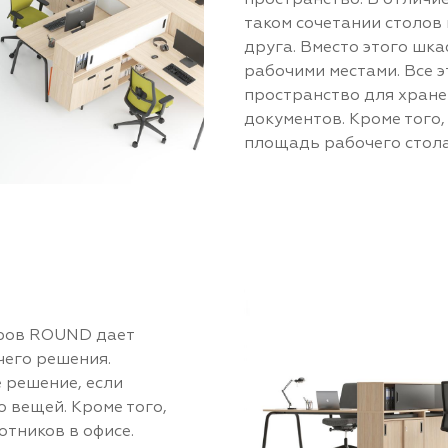
таком сочетании столов
друга. Вместо этого ш
рабочими местами. Все 
пространство для хране
документов. Кроме того,
площадь рабочего стола
афов ROUND дает
его решения.
 решение, если
 вещей. Кроме того,
тников в офисе.