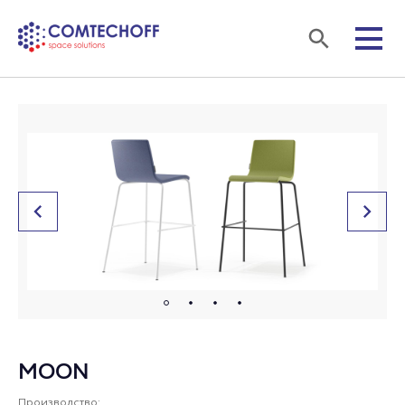
MOON
Производство: