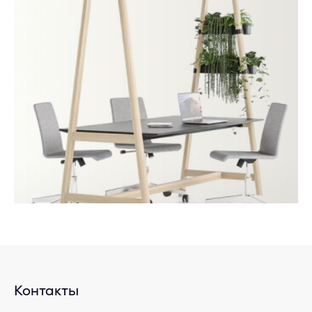
Контакты